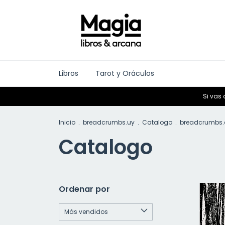
Libros
Tarot y Oráculos
Si vas 
Inicio
.
breadcrumbs.uy
.
Catalogo
.
breadcrumbs.c
Catalogo
Ordenar por