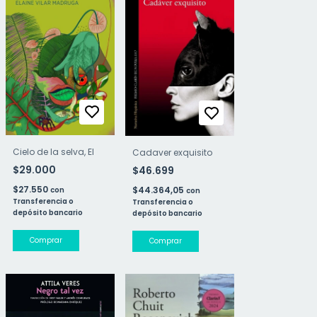
Cielo de la selva, El
Cadaver exquisito
$29.000
$46.699
$27.550
$44.364,05
con
con
Transferencia o
Transferencia o
depósito bancario
depósito bancario