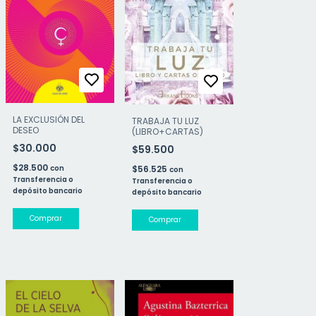
LA EXCLUSIÓN DEL
TRABAJA TU LUZ
DESEO
(LIBRO+CARTAS)
$30.000
$59.500
$28.500
$56.525
con
con
Transferencia o
Transferencia o
depósito bancario
depósito bancario