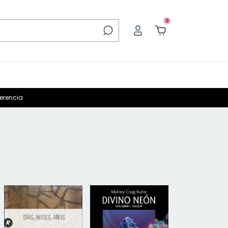
0
ferencia