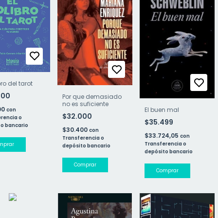
bro del tarot
000
Por que demasiado
no es suficiente
00
El buen mal
con
$32.000
rencia o
$35.499
o bancario
$30.400
con
$33.724,05
con
Transferencia o
Transferencia o
depósito bancario
depósito bancario