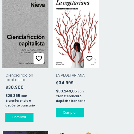
Ciencia ficción
LA VEGETARIANA
capitalista
$34.999
$30.900
$33.249,05
con
$29.355
con
Transferencia o
Transferencia o
depósito bancario
depósito bancario