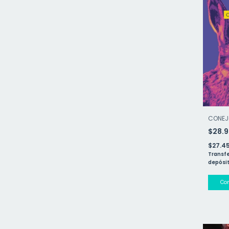
CONEJ
$28.
$27.4
Transfe
depósit