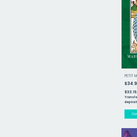
PETIT 
$34.
$33.1
Transfe
depósit