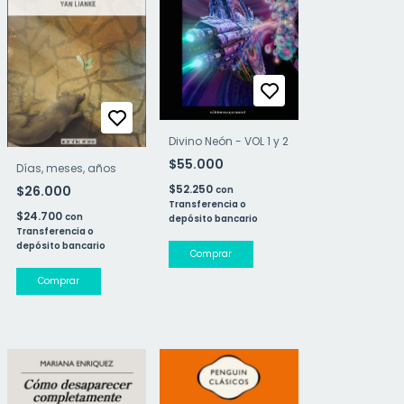
Divino Neón - VOL 1 y 2
$55.000
Días, meses, años
$52.250
$26.000
con
Transferencia o
$24.700
con
depósito bancario
Transferencia o
depósito bancario