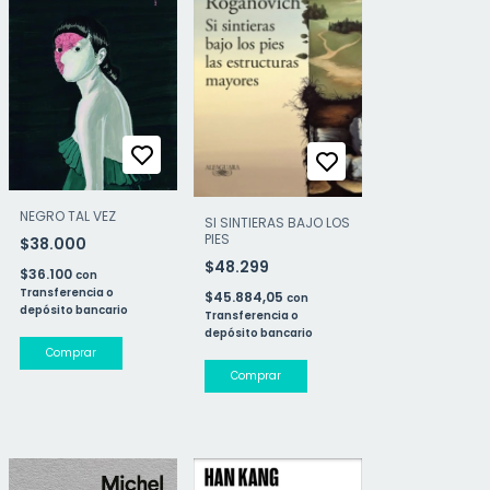
NEGRO TAL VEZ
SI SINTIERAS BAJO LOS
PIES
$38.000
$48.299
$36.100
con
Transferencia o
$45.884,05
con
depósito bancario
Transferencia o
depósito bancario