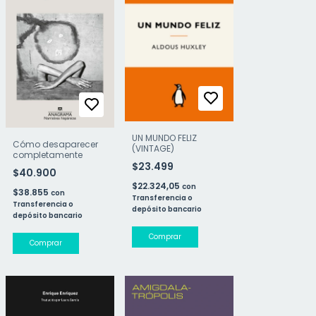
UN MUNDO FELIZ
Cómo desaparecer
(VINTAGE)
completamente
$23.499
$40.900
$22.324,05
con
$38.855
con
Transferencia o
Transferencia o
depósito bancario
depósito bancario