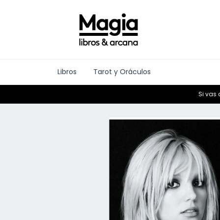
Libros
Tarot y Oráculos
Si vas 