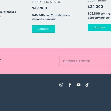
Judith Butler
EL DERECHO AL SEXO
$24.000
$47.900
nsferencia o
$22.800
con
Tra
$45.505
con
Transferencia o
o
depósito bancari
depósito bancario
r