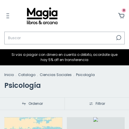
0
Si vas a pagar con dinero en cuenta o débito, acordate que
hay 5% off en transferencia
Inicio
.
Catalogo
.
Ciencias Sociales
.
Psicología
Psicología
Ordenar
Filtrar