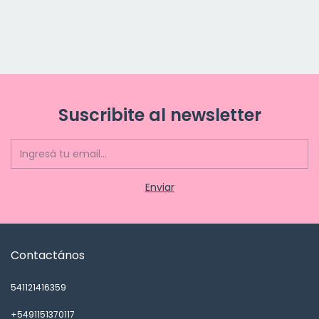
Suscribite al newsletter
Contactános
541121416359
+5491151370117