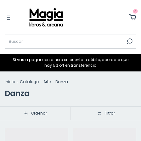
0
Si vas a pagar con dinero en cuenta o débito, acordate que
hay 5% off en transferencia
Inicio
.
Catalogo
.
Arte
.
Danza
Danza
Ordenar
Filtrar