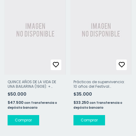
QUINCE AÑOS DE LA VIDA DE
Prácticas de supervivencia:
UNA BAILARINA (1908): +
10 años del Festival
CONFERENCIA SOBRE EL RADIO
Danzafuera
$50.000
$35.000
(1911)
$47.500
$33.250
con
Transferencia o
con
Transferencia o
depósito bancario
depósito bancario