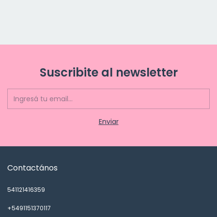
Suscribite al newsletter
Contactános
541121416359
+5491151370117