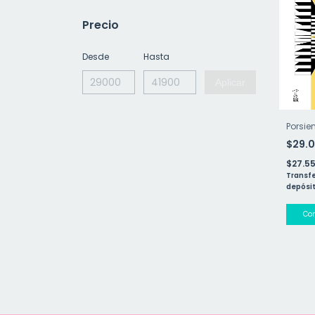
Precio
Desde
Hasta
Aplicar
Porsi
$29.
$27.5
Transfe
depósit