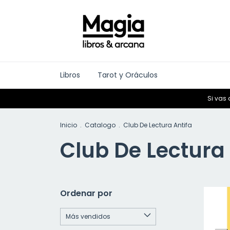
Libros
Tarot y Oráculos
Si vas 
Inicio
.
Catalogo
.
Club De Lectura Antifa
Club De Lectura 
Ordenar por