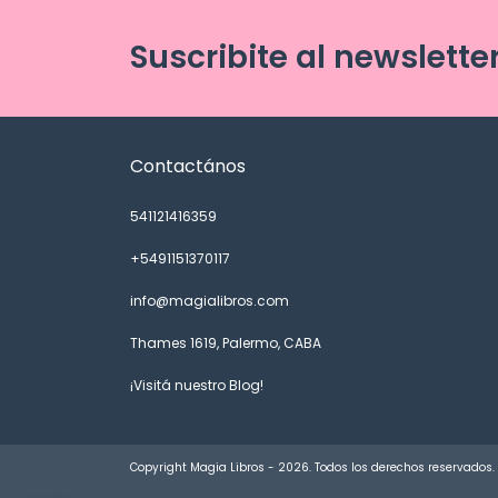
Suscribite al newslette
Contactános
541121416359
+5491151370117
info@magialibros.com
Thames 1619, Palermo, CABA
¡Visitá nuestro Blog!
Copyright Magia Libros - 2026. Todos los derechos reservados.