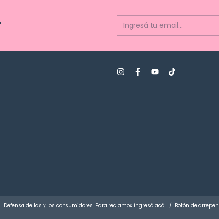
r
Defensa de las y los consumidores. Para reclamos
ingresá acá.
/
Botón de arrepen