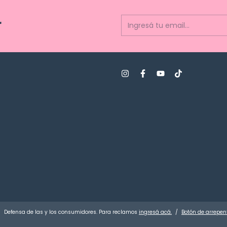
r
Defensa de las y los consumidores. Para reclamos
ingresá acá.
/
Botón de arrepen