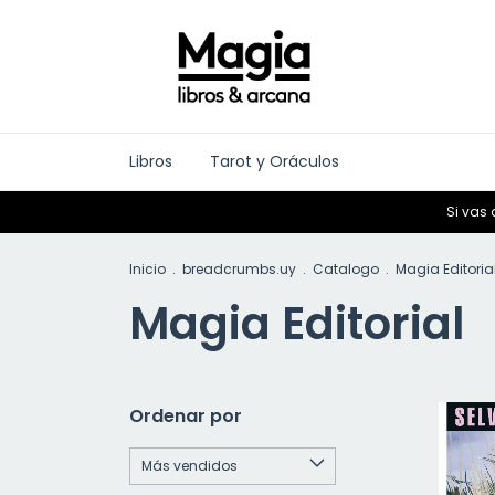
Libros
Tarot y Oráculos
Si vas 
Inicio
.
breadcrumbs.uy
.
Catalogo
.
Magia Editoria
Magia Editorial
Ordenar por