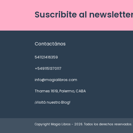
Suscribite al newslette
Contactános
541121416359
+5491151370117
info@magialibros.com
Thames 1619, Palermo, CABA
¡Visitá nuestro Blog!
Copyright Magia Libros - 2026. Todos los derechos reservados.