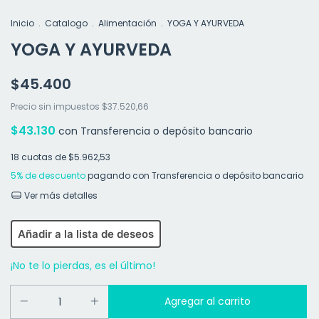
Inicio
.
Catalogo
.
Alimentación
.
YOGA Y AYURVEDA
YOGA Y AYURVEDA
$45.400
Precio sin impuestos
$37.520,66
$43.130
con
Transferencia o depósito bancario
18
cuotas de
$5.962,53
5% de descuento
pagando con Transferencia o depósito bancario
Ver más detalles
Añadir a la lista de deseos
¡No te lo pierdas, es el último!