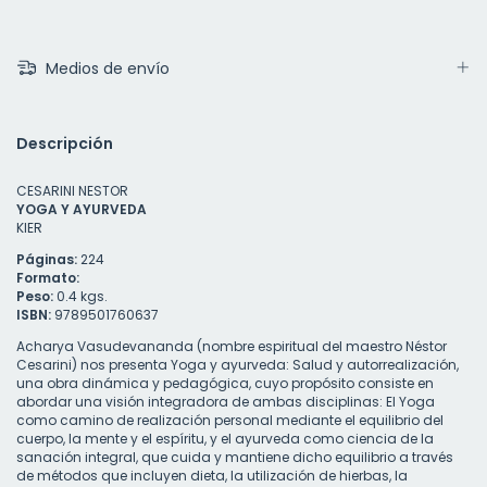
Medios de envío
Descripción
CESARINI NESTOR
YOGA Y AYURVEDA
KIER
Páginas:
224
Formato:
Peso:
0.4 kgs.
ISBN:
9789501760637
Acharya Vasudevananda (nombre espiritual del maestro Néstor
Cesarini) nos presenta Yoga y ayurveda: Salud y autorrealización,
una obra dinámica y pedagógica, cuyo propósito consiste en
abordar una visión integradora de ambas disciplinas: El Yoga
como camino de realización personal mediante el equilibrio del
cuerpo, la mente y el espíritu, y el ayurveda como ciencia de la
sanación integral, que cuida y mantiene dicho equilibrio a través
de métodos que incluyen dieta, la utilización de hierbas, la