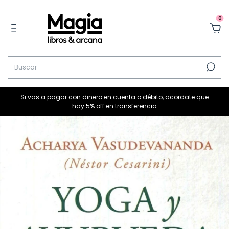
0
Si vas a pagar con dinero en cuenta o débito, acordate que
hay 5% off en transferencia