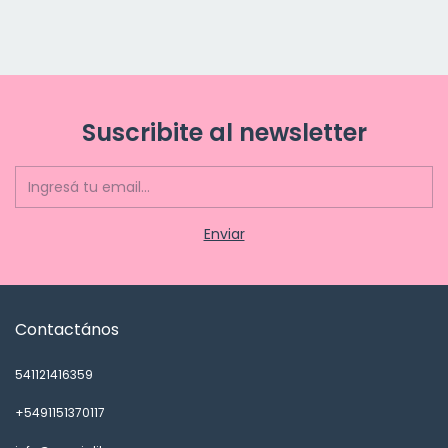
Suscribite al newsletter
Contactános
541121416359
+5491151370117