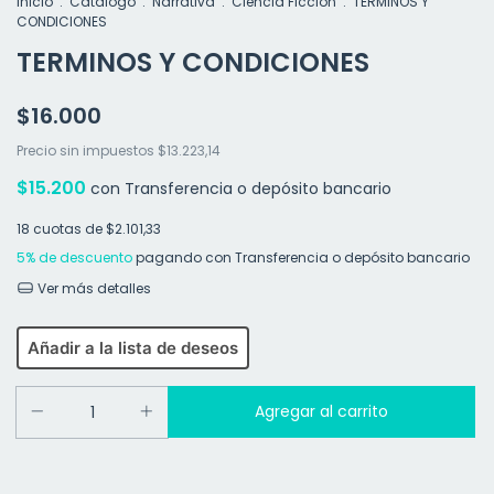
Inicio
.
Catalogo
.
Narrativa
.
Ciencia Ficción
.
TERMINOS Y
CONDICIONES
TERMINOS Y CONDICIONES
$16.000
Precio sin impuestos
$13.223,14
$15.200
con
Transferencia o depósito bancario
18
cuotas de
$2.101,33
5% de descuento
pagando con Transferencia o depósito bancario
Ver más detalles
Añadir a la lista de deseos