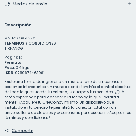
Medios de envío
Descripción
MATIAS GAYESKY
TERMINOS Y CONDICIONES
TIRNANOG
Páginas:
Formato:
Peso:
0.4 kgs.
ISBN:
9789874463081
Existe una forma de ingresar a un mundo lleno de emociones y
personas interesantes, un mundo donde tendrás el control absoluto
de todo lo que sucede: tu entorno, tu cuerpo y tus sentidos. ¿Qué
estás esperando para acceder a la tecnología que liberará tu
mente? ¡Adquiere tu CNeCo hoy mismo! Un dispositivo que,
instalado en tu cerebro, te permitirá la conexión total con un
universo lleno de placeres y experiencias por descubrir. ¿Aceptas los
términos y condiciones?
Compartir