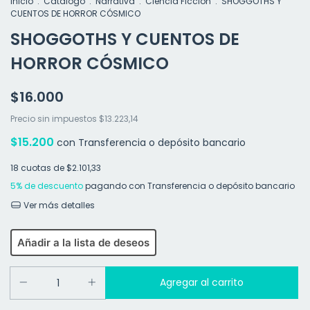
Inicio
.
Catalogo
.
Narrativa
.
Ciencia Ficción
.
SHOGGOTHS Y
CUENTOS DE HORROR CÓSMICO
SHOGGOTHS Y CUENTOS DE
HORROR CÓSMICO
$16.000
Precio sin impuestos
$13.223,14
$15.200
con
Transferencia o depósito bancario
18
cuotas de
$2.101,33
5% de descuento
pagando con Transferencia o depósito bancario
Ver más detalles
Añadir a la lista de deseos