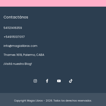
Contactános
541121416359
+5491151370117
info@magialibros.com
Thames 1619, Palermo, CABA
¡Visitá nuestro Blog!
Copyright Magia Libros - 2026. Todos los derechos reservados.