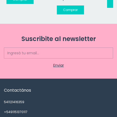
Suscribite al newsletter
Contactános
541121416359
+5491151370117