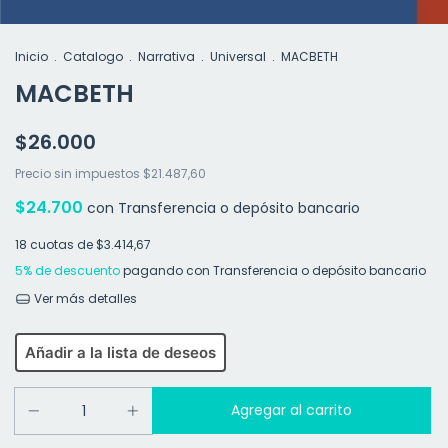
Inicio
.
Catalogo
.
Narrativa
.
Universal
.
MACBETH
MACBETH
$26.000
Precio sin impuestos
$21.487,60
$24.700
con
Transferencia o depósito bancario
18
cuotas de
$3.414,67
5% de descuento
pagando con Transferencia o depósito bancario
Ver más detalles
Añadir a la lista de deseos