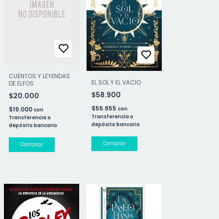
CUENTOS Y LEYENDAS
EL SOL Y EL VACIO
DE ELFOS
$58.900
$20.000
$55.955
$19.000
con
con
Transferencia o
Transferencia o
depósito bancario
depósito bancario