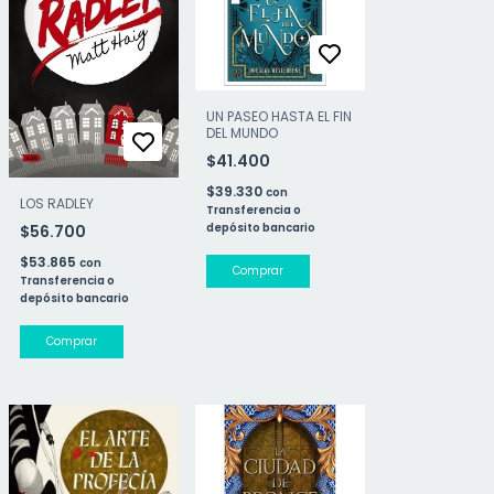
UN PASEO HASTA EL FIN
DEL MUNDO
$41.400
$39.330
con
LOS RADLEY
Transferencia o
depósito bancario
$56.700
$53.865
con
Transferencia o
depósito bancario