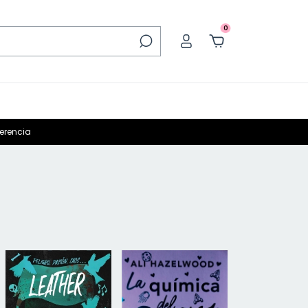
0
ferencia