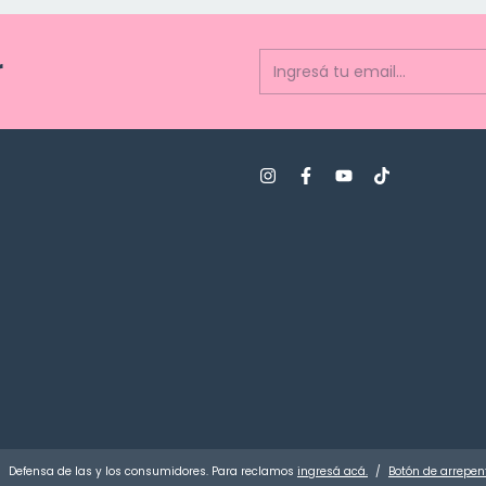
r
Defensa de las y los consumidores. Para reclamos
ingresá acá.
/
Botón de arrepen