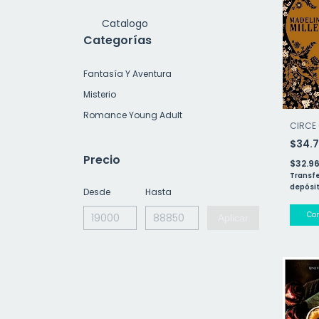
Catalogo
Categorías
Fantasía Y Aventura
Misterio
Romance Young Adult
CIRCE 
$34.
Precio
$32.9
Transfe
depósit
Desde
Hasta
Aplicar