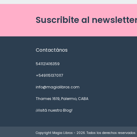
Suscribite al newslette
Contactános
541121416359
+5491151370117
info@magialibros.com
Thames 1619, Palermo, CABA
¡Visitá nuestro Blog!
Copyright Magia Libros - 2026. Todos los derechos reservados.