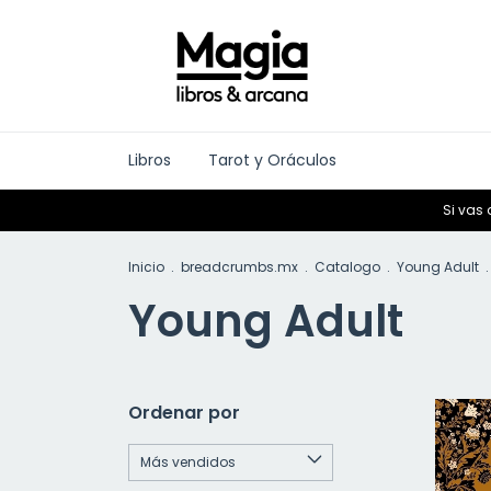
Libros
Tarot y Oráculos
Si vas 
Inicio
.
breadcrumbs.mx
.
Catalogo
.
Young Adult
.
Young Adult
Ordenar por