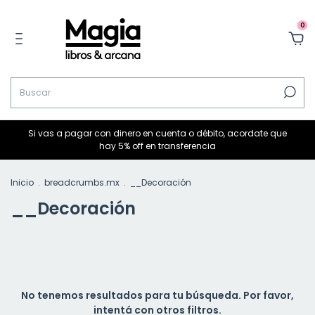
0
Si vas a pagar con dinero en cuenta o débito, acordate que
hay 5% off en transferencia
Inicio
.
breadcrumbs.mx
.
__Decoración
__Decoración
No tenemos resultados para tu búsqueda. Por favor,
intentá con otros filtros.