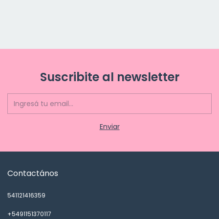
Suscribite al newsletter
Contactános
541121416359
+5491151370117