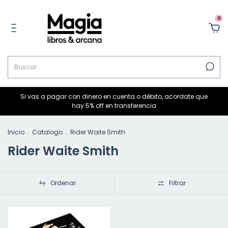
0
Si vas a pagar con dinero en cuenta o débito, acordate que
hay 5% off en transferencia
Inicio
.
Catalogo
.
Rider Waite Smith
Rider Waite Smith
Ordenar
Filtrar