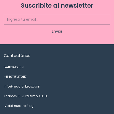
Suscribite al newsletter
Contactános
541121416359
+5491151370117
info@magialibros.com
Thames 1619, Palermo, CABA
¡Visitá nuestro Blog!