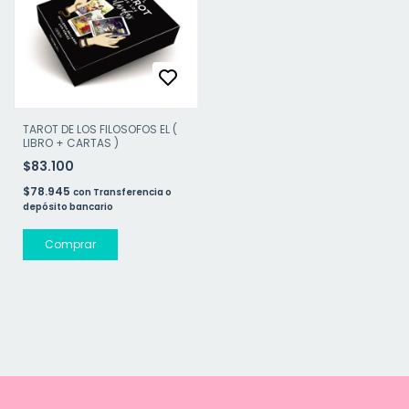
TAROT DE LOS FILOSOFOS EL (
LIBRO + CARTAS )
$83.100
$78.945
con
Transferencia o
depósito bancario